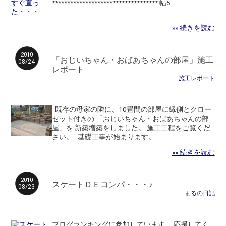
*********************************** 幅5...
»» 続きを読む
2010
「おじいちゃん・おばあちゃんの部屋」施工
08/24
レポート
施工レポート
既存の母家の隣に、10畳間の部屋に縁側とクロー
ゼット付きの 「おじいちゃん・おばあちゃんの部
屋」を 新築増築をしました。 施工工程をご覧くだ
さい。 基礎工事が始まります。 ...
»» 続きを読む
2010
スケートＤＥコンパ・・・♪
08/23
まるの日記
ブログランキングに参加しています。 応援してく