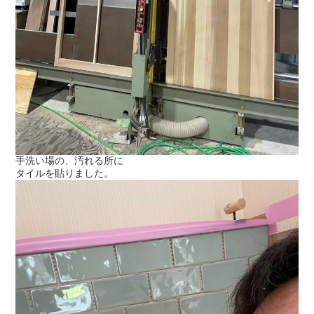
手洗い場の、汚れる所に
タイルを貼りました。