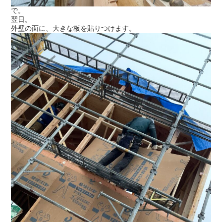
で。
翌日。
外壁の面に、大きな板を貼りつけます。