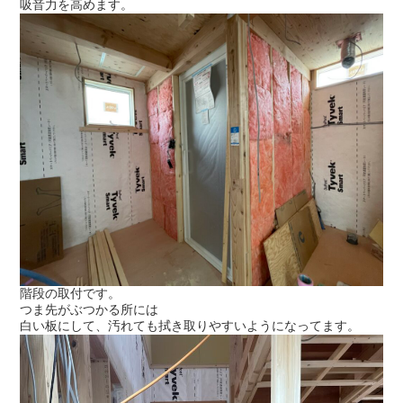
吸音力を高めます。
階段の取付です。
つま先がぶつかる所には
白い板にして、汚れても拭き取りやすいようになってます。