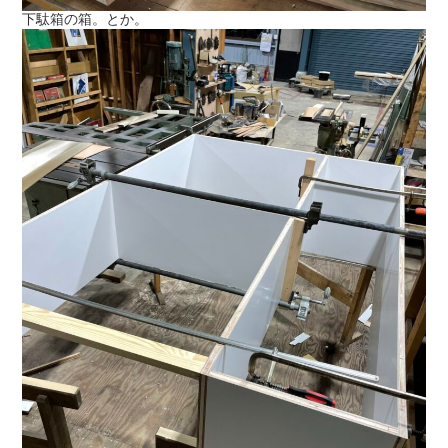
下駄箱の箱。とか。