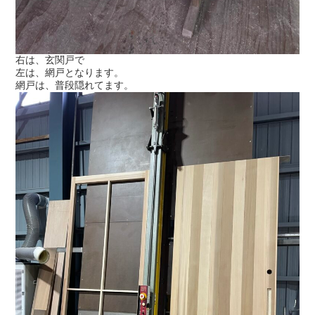
右は、玄関戸で
左は、網戸となります。
網戸は、普段隠れてます。