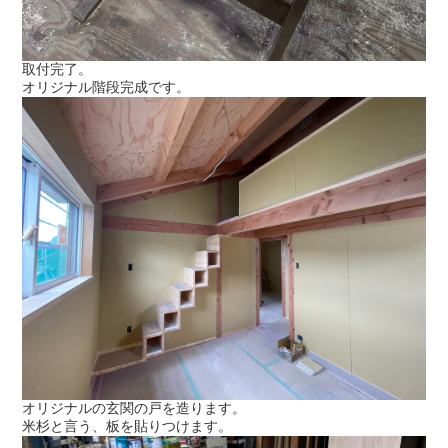
取付完了。
オリジナル階段完成です。
オリジナルの玄関の戸を造ります。
米杉と言う、板を貼りつけます。