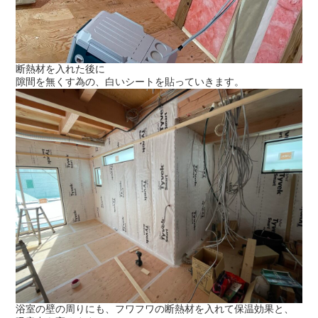
断熱材を入れた後に
隙間を無くす為の、白いシートを貼っていきます。
浴室の壁の周りにも、フワフワの断熱材を入れて保温効果と、