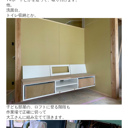
他。
洗面台。
トイレ収納とか。
子ども部屋の、ロフトに登る階段も
作業場で正確に切って
大工さんに組み立てて頂きます。