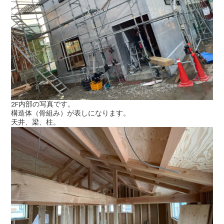
2F内部の写真です。
構造体（骨組み）が表しになります。
天井、梁、柱。