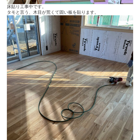
床貼り工事中です。
タモと言う、木目が荒くて固い板を貼ります。